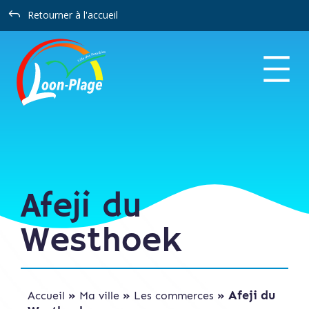
Panneau de gestion des cookies
J
Retourner à l'accueil
Afeji du
Westhoek
»
»
»
Afeji du
Accueil
Ma ville
Les commerces