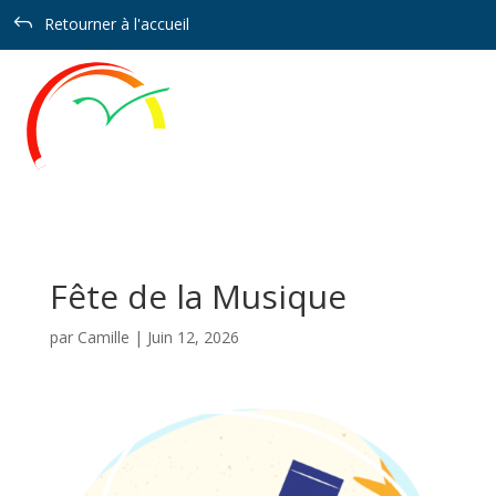
Panneau de gestion des cookies
J
Retourner à l'accueil
Fête de la Musique
par
Camille
|
Juin 12, 2026