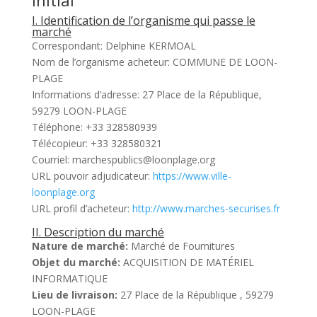
Initial
I. Identification de l’organisme qui passe le
marché
Correspondant: Delphine KERMOAL
Nom de l’organisme acheteur: COMMUNE DE LOON-
PLAGE
Informations d’adresse: 27 Place de la République,
59279 LOON-PLAGE
Téléphone: +33 328580939
Télécopieur: +33 328580321
Courriel: marchespublics@loonplage.org
URL pouvoir adjudicateur:
https://www.ville-
loonplage.org
URL profil d’acheteur:
http://www.marches-securises.fr
II. Description du marché
Nature de marché:
Marché de Fournitures
Objet du marché:
ACQUISITION DE MATÉRIEL
INFORMATIQUE
Lieu de livraison:
27 Place de la République , 59279
LOON-PLAGE