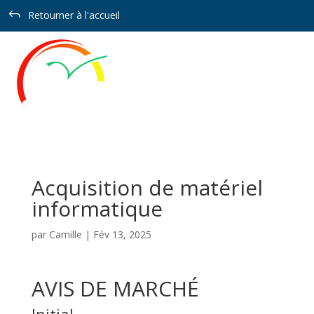
Panneau de gestion des cookies
J
Retourner à l'accueil
Acquisition de matériel
informatique
par
Camille
|
Fév 13, 2025
AVIS DE MARCHÉ