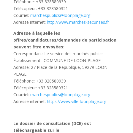
Téléphone: +33 328580939
Télécopieur: +33 328580321
Courriel:
marchespublics@loonplage.org
Adresse internet:
http://www.marches-securises.fr
Adresse à laquelle les
offres/candidatures/demandes de participation
peuvent être envoyées:
Correspondant: Le service des marchés publics
Établissement : COMMUNE DE LOON-PLAGE
Adresse: 27 Place de la République, 59279 LOON-
PLAGE
Téléphone: +33 328580939
Télécopieur: +33 328580321
Courriel:
marchespublics@loonplage.org
Adresse internet:
https://www.ville-loonplage.org
Le dossier de consultation (DCE) est
téléchargeable sur le