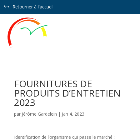
Panneau de gestion des cookies
J
Retourner à l'accueil
FOURNITURES DE
PRODUITS D’ENTRETIEN
2023
par
Jérôme Gardelein
|
Jan 4, 2023
Identification de l’organisme qui passe le marché :