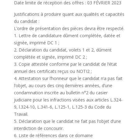
Date limite de réception des offres : 03 FÉVRIER 2023
Justifications à produire quant aux qualités et capacités
du candidat :
L’ordre de présentation des pièces devra être respecté.
1. Lettre de candidature dûment complétée, datée et
signée, imprimé DC 1 ;
2. Déclaration du candidat, volets 1 et 2, dûment
complétée et signée, imprimé DC 2 ;
3. Copie attestée conforme par le candidat de l’état
annuel des certificats reçus ou NOTI2 ;
4. Attestation sur l’honneur que le candidat n’a pas fait
l’objet, au cours des cinq dernières années, d’une
condamnation inscrite au bulletin n°2 du casier
judiciaire pour les infractions visées aux articles L.324-
9, l.324-10, L.341-6, L.125-1, L.125-3 du Code du
Travail.
5. Déclaration que le candidat ne fait pas l’objet d’une
interdiction de concourir.
6. Liste de références dans ce domaine