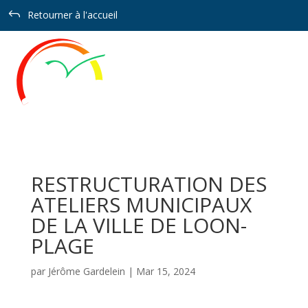
Panneau de gestion des cookies
J
Retourner à l'accueil
RESTRUCTURATION DES
ATELIERS MUNICIPAUX
DE LA VILLE DE LOON-
PLAGE
par
Jérôme Gardelein
|
Mar 15, 2024