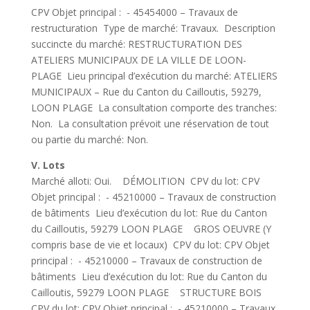
CPV Objet principal : - 45454000 – Travaux de
restructuration Type de marché: Travaux. Description
succincte du marché: RESTRUCTURATION DES
ATELIERS MUNICIPAUX DE LA VILLE DE LOON-
PLAGE Lieu principal d’exécution du marché: ATELIERS
MUNICIPAUX – Rue du Canton du Cailloutis, 59279,
LOON PLAGE La consultation comporte des tranches:
Non. La consultation prévoit une réservation de tout
ou partie du marché: Non.
V. Lots
Marché alloti: Oui. DÉMOLITION CPV du lot: CPV
Objet principal : - 45210000 – Travaux de construction
de bâtiments Lieu d’exécution du lot: Rue du Canton
du Cailloutis, 59279 LOON PLAGE GROS OEUVRE (Y
compris base de vie et locaux) CPV du lot: CPV Objet
principal : - 45210000 – Travaux de construction de
bâtiments Lieu d’exécution du lot: Rue du Canton du
Cailloutis, 59279 LOON PLAGE STRUCTURE BOIS
CPV du lot: CPV Objet principal : - 45210000 – Travaux