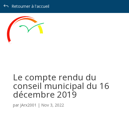
Panneau de gestion des cookies
J
Retourner à l'accueil
Le compte rendu du
conseil municipal du 16
décembre 2019
par
JArx2001
|
Nov 3, 2022