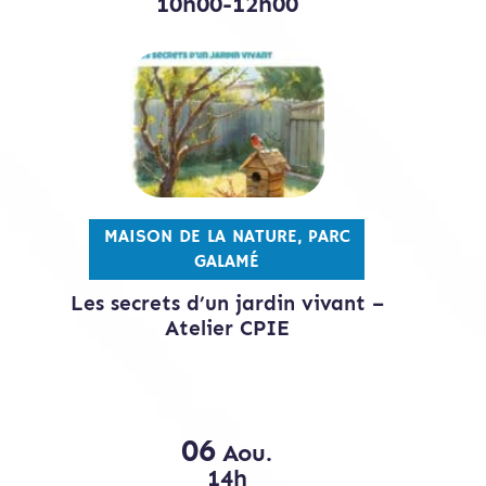
10h00-12h00
MAISON DE LA NATURE, PARC
GALAMÉ
Les secrets d’un jardin vivant –
Atelier CPIE
06
Aou.
14h