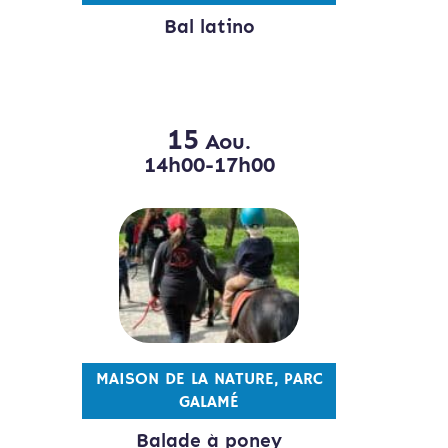
Bal latino
15
Aou.
14h00-17h00
MAISON DE LA NATURE, PARC
GALAMÉ
Balade à poney