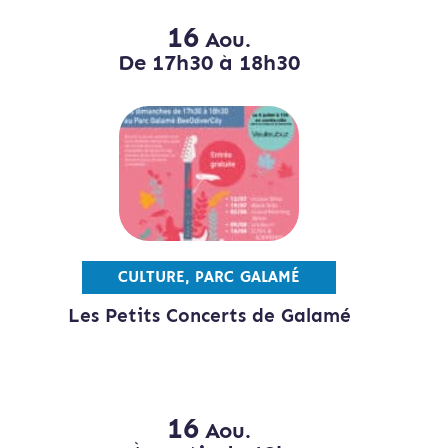
16
Aou.
De 17h30 à 18h30
CULTURE, PARC GALAMÉ
Les Petits Concerts de Galamé
16
Aou.