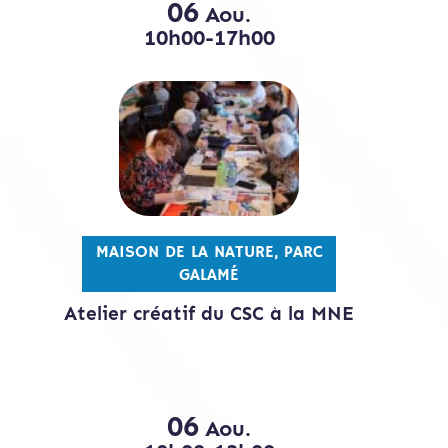
06
Aou.
10h00-17h00
MAISON DE LA NATURE, PARC
GALAMÉ
Atelier créatif du CSC à la MNE
06
Aou.