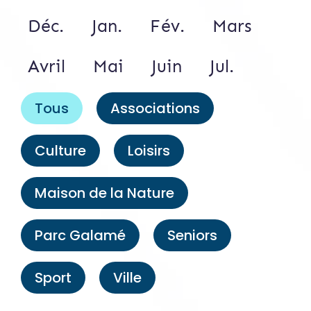
Déc.
Jan.
Fév.
Mars
Avril
Mai
Juin
Jul.
Tous
Associations
Culture
Loisirs
Maison de la Nature
Parc Galamé
Seniors
Sport
Ville