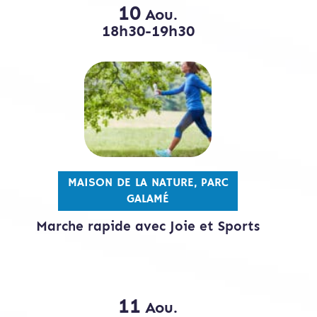
10
Aou.
18h30-19h30
MAISON DE LA NATURE, PARC
GALAMÉ
Marche rapide avec Joie et Sports
11
Aou.