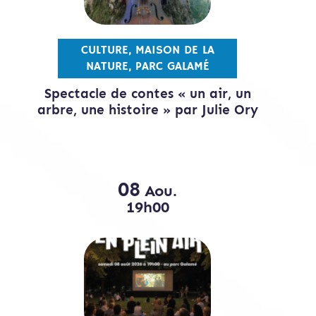
CULTURE, MAISON DE LA
NATURE, PARC GALAMÉ
Spectacle de contes « un air, un
arbre, une histoire » par Julie Ory
08
Aou.
19h00