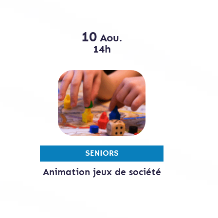
10
Aou.
14h
SENIORS
Animation jeux de société