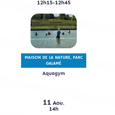
12h15-12h45
MAISON DE LA NATURE, PARC
GALAMÉ
Aquagym
11
Aou.
14h