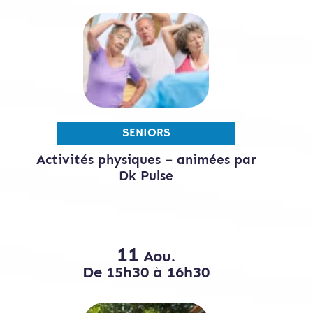
SENIORS
Activités physiques – animées par
Dk Pulse
11
Aou.
De 15h30 à 16h30