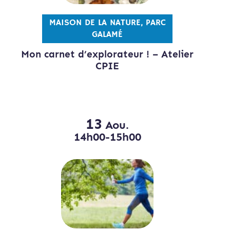
MAISON DE LA NATURE, PARC
GALAMÉ
Mon carnet d’explorateur ! – Atelier
CPIE
13
Aou.
14h00-15h00