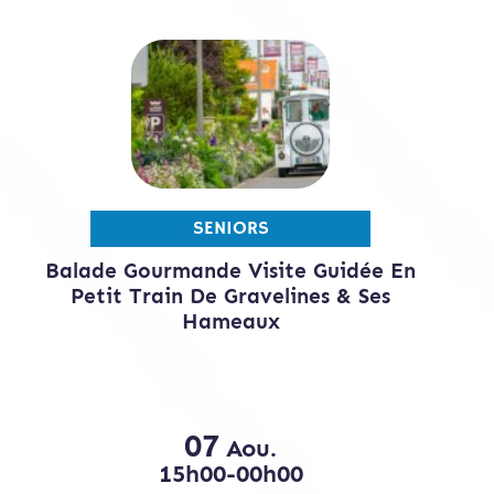
SENIORS
Balade Gourmande Visite Guidée En
Petit Train De Gravelines & Ses
Hameaux
07
Aou.
15h00-00h00