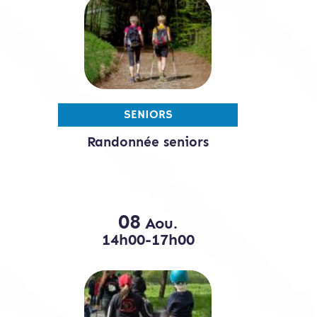
SENIORS
Randonnée seniors
08
Aou.
14h00-17h00