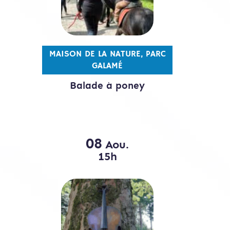
MAISON DE LA NATURE, PARC
GALAMÉ
Balade à poney
08
Aou.
15h