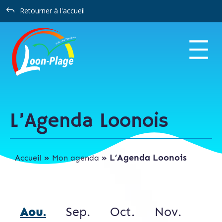
Panneau de gestion des cookies
J
Retourner à l'accueil
L’Agenda Loonois
»
»
L’Agenda Loonois
Accueil
Mon agenda
Aou.
Sep.
Oct.
Nov.