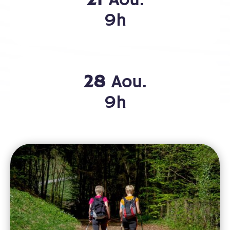
21
Aou.
9h
28
Aou.
9h