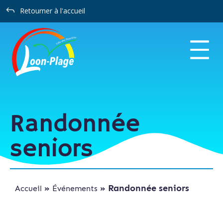
Panneau de gestion des cookies
J
Retourner à l'accueil
Randonnée
seniors
»
»
Randonnée seniors
Accueil
Événements