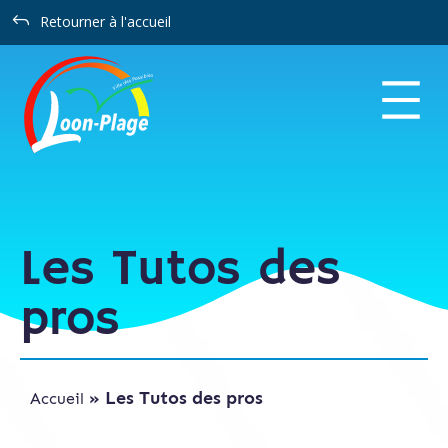
Panneau de gestion des cookies
J
Retourner à l'accueil
Les Tutos des
pros
»
Les Tutos des pros
Accueil