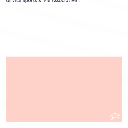
service Sports & Vie Associative !