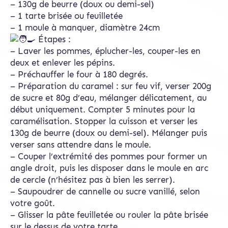
– 130g de beurre (doux ou demi-sel)
– 1 tarte brisée ou feuilletée
– 1 moule à manquer, diamètre 24cm
Étapes :
– Laver les pommes, éplucher-les, couper-les en
deux et enlever les pépins.
– Préchauffer le four à 180 degrés.
– Préparation du caramel : sur feu vif, verser 200g
de sucre et 80g d’eau, mélanger délicatement, au
début uniquement. Compter 5 minutes pour la
caramélisation. Stopper la cuisson et verser les
130g de beurre (doux ou demi-sel). Mélanger puis
verser sans attendre dans le moule.
– Couper l’extrémité des pommes pour former un
angle droit, puis les disposer dans le moule en arc
de cercle (n’hésitez pas à bien les serrer).
– Saupoudrer de cannelle ou sucre vanillé, selon
votre goût.
– Glisser la pâte feuilletée ou rouler la pâte brisée
sur le dessus de votre tarte.