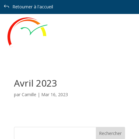
Panneau de gestion des cookies
J
Retourner à l'accueil
Avril 2023
par
Camille
|
Mar 16, 2023
Rechercher