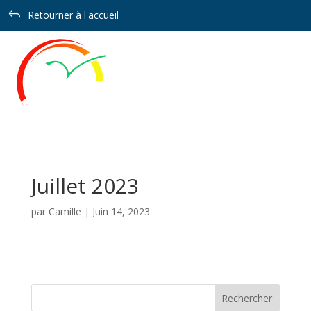
Panneau de gestion des cookies
J
Retourner à l'accueil
Juillet 2023
par
Camille
|
Juin 14, 2023
Rechercher