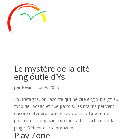
Panneau de gestion des cookies
Le mystère de la cité
engloutie d’Ys
par
Kévin
|
Juil 9, 2025
En Bretagne, on raconte qu’une cité engloutie git au
fond de l’océan et que parfois, les marins peuvent
encore entendre sonner ses cloches. Une malle
portant d’étranges inscriptions a fait surface sur la
plage. Détient elle la preuve de...
Play Zone